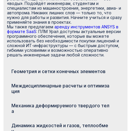
«воды». Подойдёт инженерам, студентам и
специалистам из машиностроения, энергетики, авиа- и
автопрома. Никаких лишних слов — только то, что
нужно для работы и развития. Начните учиться и сразу
применяйте знания в проектах.
Мы также предлагаем
аренду инструментов ANSYS в
формате SaaS
: ПЛМ Урал доступны актуальные версии
программного обеспечения, которые вы можете
использовать без необходимости покупки лицензий и
сложной ИТ-инфраструктуры — с быстрым доступом,
гибкими условиями и возможностью оперативно
решать инженерные задачи любой сложности.
Геометрия и сетки конечных элементов
Междисциплинарные расчеты и оптимиза
ция
Механика деформируемого твердого тел
а
Динамика жидкостей и газов, теплообме