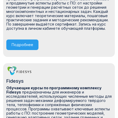
и продвинутые аспекты работы с ПО: от настройки
геометрии и генерации расчётных сеток до решения
многокомпонентных и нестационарных задач. Каждый
курс включает теоретические материалы, пошаговые
практические задания и методические рекомендации.
По завершении выдаётся сертификат. Запись на курс
доступна в личном кабинете обучающей платформы.
Подробнее
Fidesys
Обучающие курсы по программному комплексу
Fidesys
предназначены для инженеров и
исследователей, использующих численные методы для
решения задач механики деформируемого твёрдого
тела, теплофизики и сопряжённых физических
процессов. Программы охватывают ключевые аспекты
работы с ПО: построение геометрических моделей,
генерацию адаптивных сеток, задание граничных и