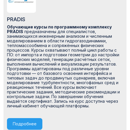
PRADIS
Обучающие курсы по программному комплексу
PRADIS
предназначены для специалистов,
занимающихся инженерным анализом и численным
моделированием в области гидрогазодинамики,
тепломассообмена и сопряжённых физических
процессов. Курсы охватывают полный цикл работы с
ПО: от импорта и подготовки геометрии до настройки
физических моделей, генерации расчётных сеток,
выполнения вычислений и визуализации результатов.
Программы адаптированы под различные уровни
подготовки — от базового освоения интерфейса и
типовых задач до продвинутых сценариев, включая
моделирование турбулентности, многофазных сред и
реакционных течений. Все курсы включают
практические задания, методические рекомендации и
контрольные задачи. По завершении обучения
выдаётся сертификат. Запись на курс доступна через
личный кабинет обучающей платформы.
Подробнее