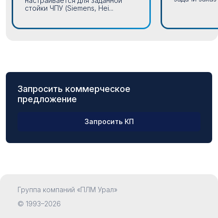
настраивается для заданной
стойки ЧПУ (Siemens, Hei...
Запросить коммерческое
предложение
Запросить КП
ФИО
Группа компаний «ПЛМ Урал»
Компания
© 1993–2026