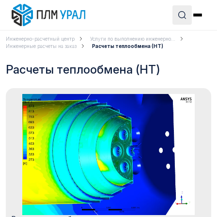
Инженерно-расчетный центр
Услуги по выполнению инженерно...
Инженерные расчеты на заказ
Расчеты теплообмена (HT)
Расчеты теплообмена (HT)