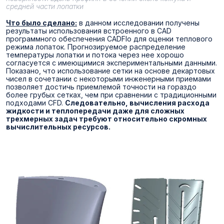
средней части лопатки
Что было сделано:
в данном исследовании получены
результаты использования встроенного в CAD
программного обеспечения CADFlo для оценки теплового
режима лопаток. Прогнозируемое распределение
температуры лопатки и потока через нее хорошо
согласуется с имеющимися экспериментальными данными.
Показано, что использование сетки на основе декартовых
чисел в сочетании с некоторыми инженерными приемами
позволяет достичь приемлемой точности на гораздо
более грубых сетках, чем при сравнении с традиционными
подходами CFD.
Следовательно, вычисления расхода
жидкости и теплопередачи даже для сложных
трехмерных задач требуют относительно скромных
вычислительных ресурсов.