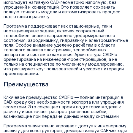
использует нативную CAD-геометрию напрямую, без
упрощений и конвертаций. Это позволяет сохранять
полную точность модели и автоматизировать процесс
подготовки к расчёту.
Программа поддерживает как стационарные, так и
нестационарные задачи, включая сопряжённый
теплообмен, анализ напряжённо-деформированного
состояния, аэродинамику, гидравлику и электромагнитные
поля. Особое внимание уделено расчётам в области
теплового анализа электроники, теплообменных
аппаратов и систем охлаждения. Архитектура CADFlo
ориентирована на инженеров-проектировщиков, а не
только на специалистов по численному моделированию,
что расширяет круг пользователей и ускоряет итерации
проектирования.
Преимущества
Ключевое преимущество CADFlo — полная интеграция в
CAD-среду без необходимости экспорта или упрощения
геометрии. Это сокращает время подготовки модели к
расчёту и исключает распространённые ошибки,
возникающие при передаче данных между системами.
Программа значительно упрощает доступ к инженерному
анализу для конструкторов, демократизируя CAE-методы