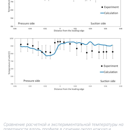
Сравнение расчетной и экспериментальной температуры на
поверхности вдоль профиля в сечении около кожуха и