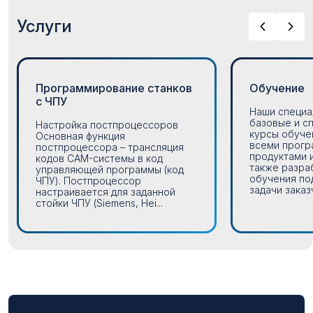
Услуги
Программирование станков
Обучение
с ЧПУ
Наши специа
базовые и с
Настройка постпроцессоров
курсы обуче
Основная функция
всеми прог
постпроцессора – трансляция
продуктами 
кодов CAM-системы в код
также разра
управляющей программы (код
обучения по
ЧПУ). Постпроцессор
задачи заказч
настраивается для заданной
стойки ЧПУ (Siemens, Hei...