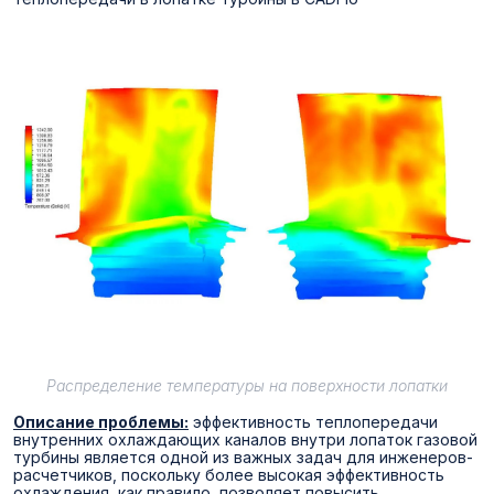
Распределение температуры на поверхности лопатки
Описание проблемы:
эффективность теплопередачи
внутренних охлаждающих каналов внутри лопаток газовой
турбины является одной из важных задач для инженеров-
расчетчиков, поскольку более высокая эффективность
охлаждения, как правило, позволяет повысить