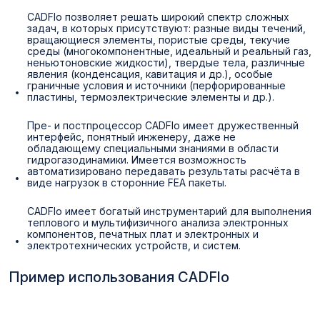
CADFlo позволяет решать широкий спектр сложных
задач, в которых присутствуют: разные виды течений,
вращающиеся элементы, пористые среды, текучие
среды (многокомпонентные, идеальный и реальный газ,
неньютоновские жидкости), твердые тела, различные
явления (конденсация, кавитация и др.), особые
граничные условия и источники (перфорированные
пластины, термоэлектрические элементы и др.).
Пре- и постпроцессор CADFlo имеет дружественный
интерфейс, понятный инженеру, даже не
обладающему специальными знаниями в области
гидрогазодинамики. Имеется возможность
автоматизировано передавать результаты расчёта в
виде нагрузок в сторонние FEA пакеты.
CADFlo имеет богатый инструментарий для выполнения
теплового и мультифизичного анализа электронных
компонентов, печатных плат и электронных и
электротехнических устройств, и систем.
Пример использования CADFlo