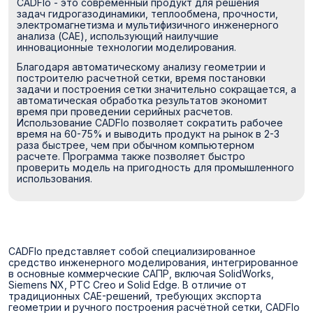
CADFlo - это современный продукт для решения
задач гидрогазодинамики, теплообмена, прочности,
электромагнетизма и мультифизичного инженерного
анализа (CAE), использующий наилучшие
инновационные технологии моделирования.
Благодаря автоматическому анализу геометрии и
построителю расчетной сетки, время постановки
задачи и построения сетки значительно сокращается, а
автоматическая обработка результатов экономит
время при проведении серийных расчетов.
Использование CADFlo позволяет сократить рабочее
время на 60-75% и выводить продукт на рынок в 2-3
раза быстрее, чем при обычном компьютерном
расчете. Программа также позволяет быстро
проверить модель на пригодность для промышленного
использования.
CADFlo представляет собой специализированное
средство инженерного моделирования, интегрированное
в основные коммерческие САПР, включая SolidWorks,
Siemens NX, PTC Creo и Solid Edge. В отличие от
традиционных CAE-решений, требующих экспорта
геометрии и ручного построения расчётной сетки, CADFlo