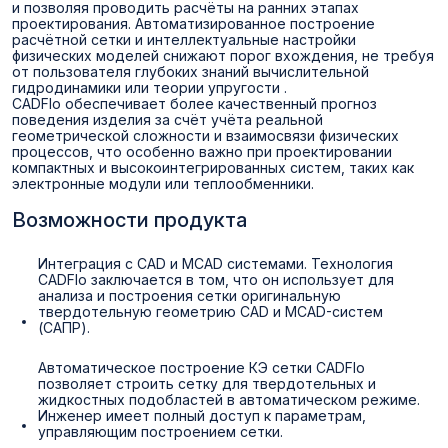
и позволяя проводить расчёты на ранних этапах
проектирования. Автоматизированное построение
расчётной сетки и интеллектуальные настройки
физических моделей снижают порог вхождения, не требуя
от пользователя глубоких знаний вычислительной
гидродинамики или теории упругости .
CADFlo обеспечивает более качественный прогноз
поведения изделия за счёт учёта реальной
геометрической сложности и взаимосвязи физических
процессов, что особенно важно при проектировании
компактных и высокоинтегрированных систем, таких как
электронные модули или теплообменники.
Возможности продукта
Интеграция с CAD и MCAD системами. Технология
CADFlo заключается в том, что он использует для
анализа и построения сетки оригинальную
твердотельную геометрию CAD и MCAD-систем
(САПР).
Автоматическое построение КЭ сетки CADFlo
позволяет строить сетку для твердотельных и
жидкостных подобластей в автоматическом режиме.
Инженер имеет полный доступ к параметрам,
управляющим построением сетки.