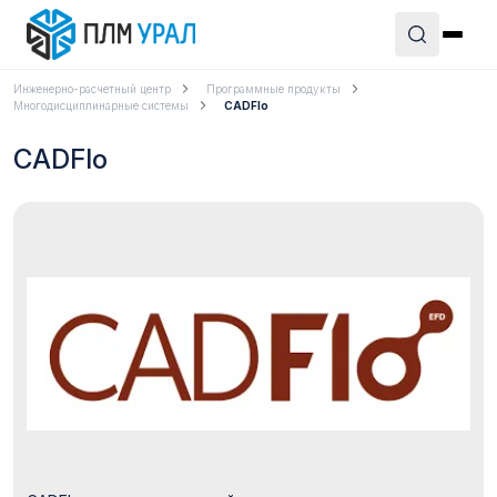
Инженерно-расчетный центр
Программные продукты
Многодисциплинарные системы
CADFlo
CADFlo