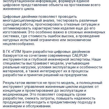
эксплуатационной информации, формируя единое
цифровое представление объекта на протяжении всего
жизненного цикла.
Цифровые двойники позволяют проводить
многодисциплинарный анализ, тестировать различные
сценарии работы, прогнозировать отказные ситуации и
оптимизировать характеристики изделия еще до его
изготовления. Это особенно важно в сложных инженерных
системах, где стоимость ошибок высока, а проведение
натурных испытаний ограничено или экономически
нецелесообразно.
В ГК «ПЛМ Урал» разработка цифровых двойников
базируется на сочетании современных CAE/PLM-
инструментов и глубокой инженерной экспертизы. Наши
специалисты выстраивают модели, учитывающие
реальные нагрузки, условия эксплуатации и особенности
материалов, а также интегрируют их в процессы
разработки и принятия решений на предприятии.
Результатом является не просто модель, а полноценный
инструмент управления жизненным циклом изделия: от
концепции и проектирования до эксплуатации и
модернизации. Это позволяет сокращать сроки
разработки, снижать затраты, повышать надежность
продукции и переходить к предиктивному подходу в
инженерии и обслуживании.