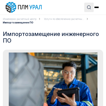
Инженерно-расчетный центр
Услуги по обеспечению расчетны...
Импортозамещение ПО
Импортозамещение инженерного
ПО