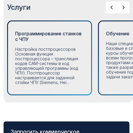
Услуги
Программирование станков
Обучение
с ЧПУ
Наши специа
базовые и с
Настройка постпроцессоров
курсы обуче
Основная функция
всеми прог
постпроцессора – трансляция
продуктами 
кодов CAM-системы в код
также разра
управляющей программы (код
обучения по
ЧПУ). Постпроцессор
задачи заказч
настраивается для заданной
стойки ЧПУ (Siemens, Hei...
Запросить коммерческое