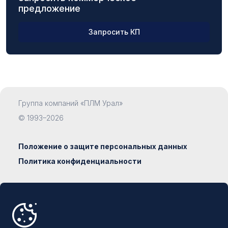
предложение
Запросить КП
ФИО
Группа компаний «ПЛМ Урал»
Компания
© 1993–2026
Положение о защите персональных данных
Политика конфиденциальности
Должность
Сделано в
Наумедиа
8 800 500-19-93