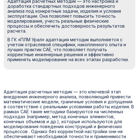
Адаптация расчетных методик — это настройка и
доработка стандартных подходов инженерного
анализа под конкретные задачи, изделия и условия
эксплуатации. Она позволяет повысить точность
моделирования, учесть реальные физические
процессы и обеспечить достоверность результатов
расчета.
В ГК «ПЛМ Урал» адаптация методик выполняется с
учетом отраслевой специфики, накопленного опыта и
лучших практик CAE, что позволяет получать
корректные инженерные решения и эффективно
применять моделирование на всех этапах разработки.
Адаптация расчетных методик — это ключевой этап
внедрения инженерного анализа, позволяющий привести
математические модели, граничные условия и допущения
в соответствие с реальными условиями работы изделия. В
рамках CAE такие методики базируются на численных
подходах (например, метод конечных элементов,
конечных объемов и др.), которые используются для
моделирования поведения конструкций и физических
процессов . Однако без корректной настройки они не
обеспечивают необходимой точности и применимости