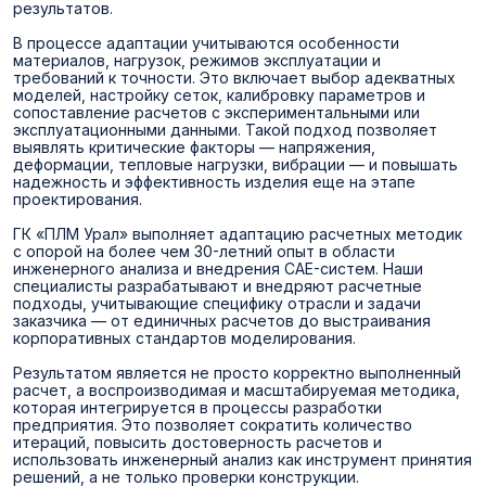
результатов.
В процессе адаптации учитываются особенности
материалов, нагрузок, режимов эксплуатации и
требований к точности. Это включает выбор адекватных
моделей, настройку сеток, калибровку параметров и
сопоставление расчетов с экспериментальными или
эксплуатационными данными. Такой подход позволяет
выявлять критические факторы — напряжения,
деформации, тепловые нагрузки, вибрации — и повышать
надежность и эффективность изделия еще на этапе
проектирования.
ГК «ПЛМ Урал» выполняет адаптацию расчетных методик
с опорой на более чем 30-летний опыт в области
инженерного анализа и внедрения CAE-систем. Наши
специалисты разрабатывают и внедряют расчетные
подходы, учитывающие специфику отрасли и задачи
заказчика — от единичных расчетов до выстраивания
корпоративных стандартов моделирования.
Результатом является не просто корректно выполненный
расчет, а воспроизводимая и масштабируемая методика,
которая интегрируется в процессы разработки
предприятия. Это позволяет сократить количество
итераций, повысить достоверность расчетов и
использовать инженерный анализ как инструмент принятия
решений, а не только проверки конструкции.