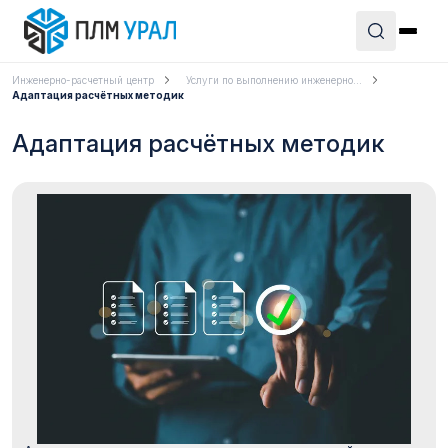
Инженерно-расчетный центр
Услуги по выполнению инженерно...
Адаптация расчётных методик
Адаптация расчётных методик