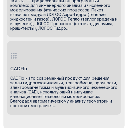
ЛОГОС — профессиональный программный
комплекс для инженерного анализа и численного
моделирования физических процессов. Пакет
включает модули ЛОГОС Аэро-Гидро (течение
жидкостей и газов), ЛОГОС Тепло (теплопередача и
излучение), ЛОГОС Прочность (статика, динамика,
краш-тесты), ЛОГОС Гидро...
CADFlo
CADFlo - это современный продукт для решения
задач гидрогазодинамики, теплообмена, прочности,
электромагнетизма и мультифизичного инженерного
анализа (CAE), использующий наилучшие
инновационные технологии моделирования.
Благодаря автоматическому анализу геометрии и
построителю расчет...