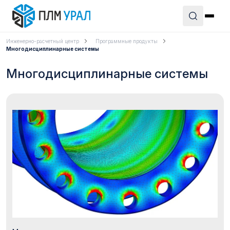
Инженерно-расчетный центр
Программные продукты
Многодисциплинарные системы
Многодисциплинарные системы