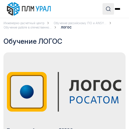
Инженерно-расчетный центр
Обучение российскому ПО и ANSY...
Обучение работе в отечественно...
ЛОГОС
Обучение ЛОГОС