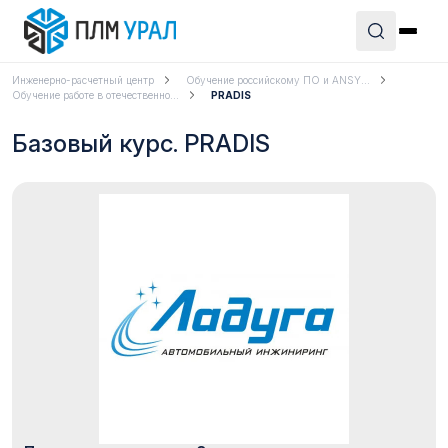
Инженерно-расчетный центр
Обучение российскому ПО и ANSY...
Обучение работе в отечественно...
PRADIS
Базовый курс. PRADIS