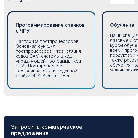
Программирование станков
Обучение
с ЧПУ
Наши специа
базовые и с
Настройка постпроцессоров
курсы обуче
Основная функция
всеми прог
постпроцессора – трансляция
продуктами 
кодов CAM-системы в код
также разра
управляющей программы (код
обучения по
ЧПУ). Постпроцессор
задачи заказч
настраивается для заданной
стойки ЧПУ (Siemens, Hei...
Запросить коммерческое
предложение