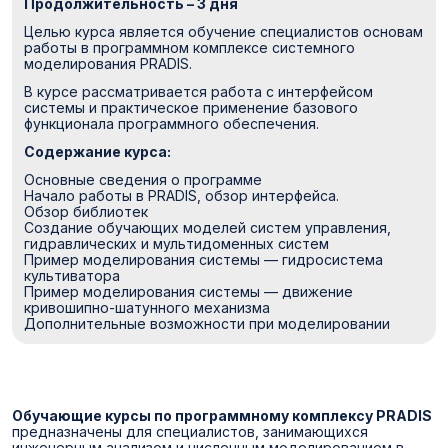
Продолжительность – 3 дня
Целью курса является обучение специалистов основам
работы в программном комплексе системного
моделирования PRADIS.
В курсе рассматривается работа с интерфейсом
системы и практическое применение базового
функционала программного обеспечения.
Содержание курса:
Основные сведения о программе
Начало работы в PRADIS, обзор интерфейса.
Обзор библиотек
Создание обучающих моделей систем управления,
гидравлических и мультидоменных систем
Пример моделирования системы — гидросистема
культиватора
Пример моделирования системы — движение
кривошипно-шатунного механизма
Дополнительные возможности при моделировании
Обучающие курсы по программному комплексу PRADIS
предназначены для специалистов, занимающихся
инженерным анализом и численным моделированием в