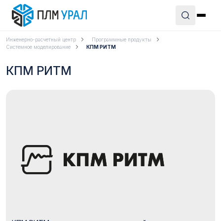
Инженерно-расчетный центр
Программные продукты
Системное моделирование
КПМ РИТМ
КПМ РИТМ