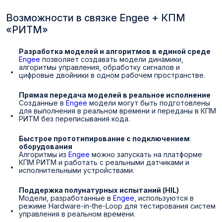
Возможности в связке Engee + КПМ
«РИТМ»
Разработка моделей и алгоритмов в единой среде
Engee
позволяет создавать модели динамики,
алгоритмы управления, обработку сигналов и
цифровые двойники в одном рабочем пространстве.
Прямая передача моделей в реальное исполнение
Созданные в
Engee
модели могут быть подготовлены
для выполнения в реальном времени и переданы в КПМ
РИТМ без переписывания кода.
Быстрое прототипирование с подключением
оборудования
Алгоритмы из
Engee
можно запускать на платформе
КПМ РИТМ и работать с реальными датчиками и
исполнительными устройствами.
Поддержка полунатурных испытаний (HIL)
Модели, разработанные в
Engee
, используются в
режиме Hardware-in-the-Loop для тестирования систем
управления в реальном времени.