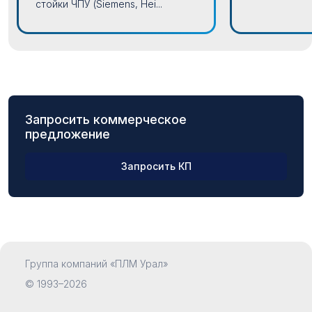
стойки ЧПУ (Siemens, Hei...
Запросить коммерческое
предложение
Запросить КП
ФИО
Группа компаний «ПЛМ Урал»
Компания
© 1993–2026