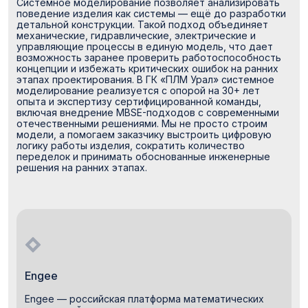
Системное моделирование позволяет анализировать
поведение изделия как системы — ещё до разработки
детальной конструкции. Такой подход объединяет
механические, гидравлические, электрические и
управляющие процессы в единую модель, что дает
возможность заранее проверить работоспособность
концепции и избежать критических ошибок на ранних
этапах проектирования. В ГК «ПЛМ Урал» системное
моделирование реализуется с опорой на 30+ лет
опыта и экспертизу сертифицированной команды,
включая внедрение MBSE-подходов с современными
отечественными решениями. Мы не просто строим
модели, а помогаем заказчику выстроить цифровую
логику работы изделия, сократить количество
переделок и принимать обоснованные инженерные
решения на ранних этапах.
Engee
Engee — российская платформа математических