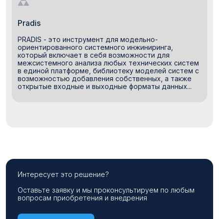
Pradis
PRADIS - это инструмент для модельно-
ориентированного системного инжиниринга,
который включает в себя возможности для
межсистемного анализа любых технических систем
в единой платформе, библиотеку моделей систем с
возможностью добавления собственных, а также
открытые входные и выходные форматы данных...
Интересует это решение?
Оставьте заявку и мы проконсультируем по любым
вопросам приобретения и внедрения