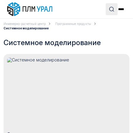
Инженерно-расчетный центр
Программные продукты
Системное моделирование
Системное моделирование