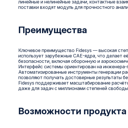
линейные и нелинейные задачи, контактные взаи
поставки входят модуль для прочностного анализ
Преимущества
Ключевое преимущество Fidesys — высокая степ
использует зарубежные CAE-ядра, что делает е
безопасности, включая оборонную и аэрокосмич
Интерфейс системы ориентирован на инженера-п
Автоматизированные инструменты генерации рас
позволяют получать достоверные результаты бе
Fidesys поддерживает масштабирование расчёто
даже для задач с миллионами степеней свободы
Возможности продукта