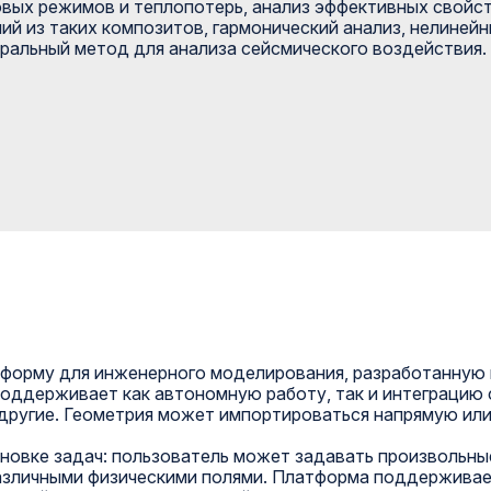
вых режимов и теплопотерь, анализ эффективных свойс
ий из таких композитов, гармонический анализ, нелинейн
ральный метод для анализа сейсмического воздействия.
тформу для инженерного моделирования, разработанную
поддерживает как автономную работу, так и интеграцию
и другие. Геометрия может импортироваться напрямую и
ановке задач: пользователь может задавать произвольн
различными физическими полями. Платформа поддерживае