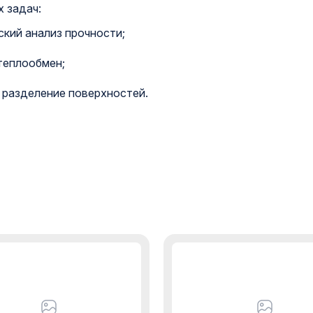
 задач:
кий анализ прочности;
теплообмен;
 разделение поверхностей.