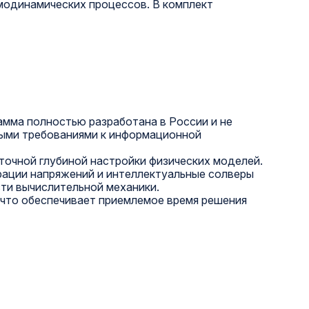
рмодинамических процессов. В комплект
амма полностью разработана в России и не
ными требованиями к информационной
точной глубиной настройки физических моделей.
рации напряжений и интеллектуальные солверы
ти вычислительной механики.
 что обеспечивает приемлемое время решения