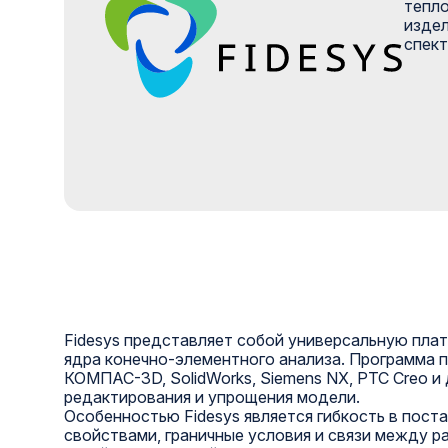
тепло
издел
спект
Fidesys представляет собой универсальную пла
ядра конечно-элементного анализа. Программа 
КОМПАС-3D, SolidWorks, Siemens NX, PTC Creo 
редактирования и упрощения модели.
Особенностью Fidesys является гибкость в пост
свойствами, граничные условия и связи между 