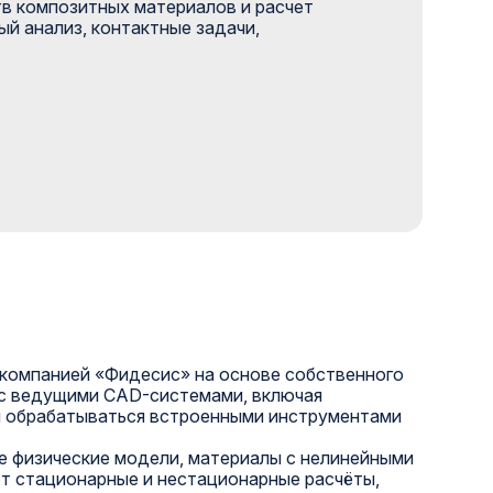
тв композитных материалов и расчет
ый анализ, контактные задачи,
 компанией «Фидесис» на основе собственного
 с ведущими CAD-системами, включая
ли обрабатываться встроенными инструментами
ые физические модели, материалы с нелинейными
т стационарные и нестационарные расчёты,