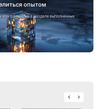
елиться опытом
 этого решения в разделе выполненных