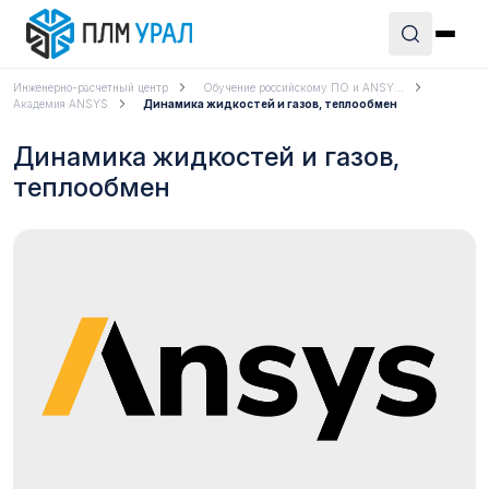
Инженерно-расчетный центр
Обучение российскому ПО и ANSY...
Академия ANSYS
Динамика жидкостей и газов, теплообмен
Динамика жидкостей и газов,
теплообмен