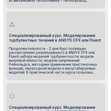
из механизмов теплообмена – теплопровод...
Специализированный курс. Моделирование
турбулентных течений в ANSYS CFX или Fluent
Продолжительность - 2 дня Курс посвящен
рассмотрению реализованного в ANSYS CFX или
Fluent набора моделей турбулентности: модели
вихревой вязкости, модели напряжений
Рейнольдса, методики применения пристеночных
функций, переходной модели и масштабируемых
моделей. В практической части курса пользова...
Специализированный курс. Моделирование