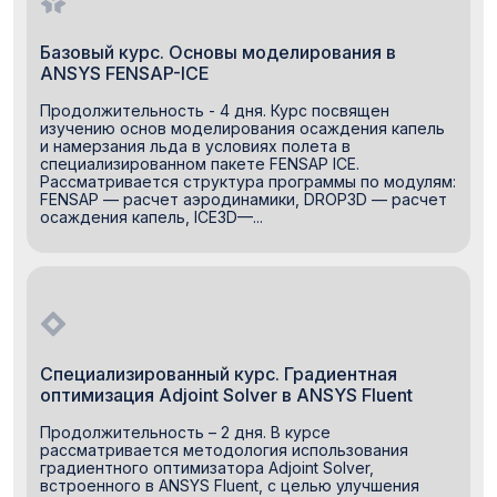
Базовый курс. Основы моделирования в
ANSYS FENSAP-ICE
Продолжительность - 4 дня. Курс посвящен
изучению основ моделирования осаждения капель
и намерзания льда в условиях полета в
специализированном пакете FENSAP ICE.
Рассматривается структура программы по модулям:
FENSAP — расчет аэродинамики, DROP3D — расчет
осаждения капель, ICE3D—...
Специализированный курс. Градиентная
оптимизация Adjoint Solver в ANSYS Fluent
Продолжительность – 2 дня. В курсе
рассматривается методология использования
градиентного оптимизатора Adjoint Solver,
встроенного в ANSYS Fluent, с целью улучшения