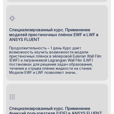
Специализированный курс. Применение
моделей пристеночных плёнок EWF и LWF в
ANSYS FLUENT
Продолжительность – 1 день Курс дает
возможность изучить возможности модели
пристеночных плёнок в эйлеровой Eulerian Wall Film
(EWF) и лагранжевой Lagrangian Wall Film (LWF)
постановках для решения задач образования,
течения и отрыва плёнки жидкости на стенке.
Модели EWF и LWF позволяют значи...
Специализированный курс. Применение
функций пользователя (UDF) в ANSYS FLUENT