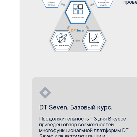
прове
DT Seven. Базовый курс.
Продолжительность – 3 дня В курсе
приведен обзор возможностей
многофункциональной платформы DT
Seven для автоматизации и