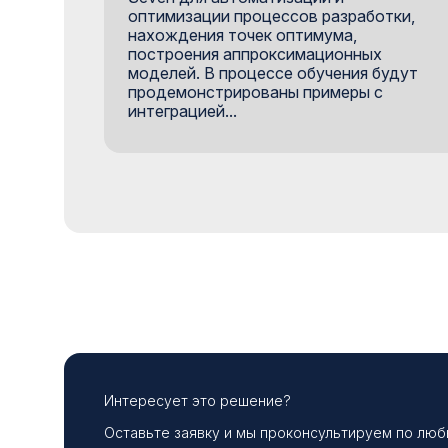
оптимизации процессов разработки,
нахождения точек оптимума,
построения аппроксимационных
моделей. В процессе обучения будут
продемонстрированы примеры с
интеграцией...
Интересует это решение?
Оставьте заявку и мы проконсультируем по лю