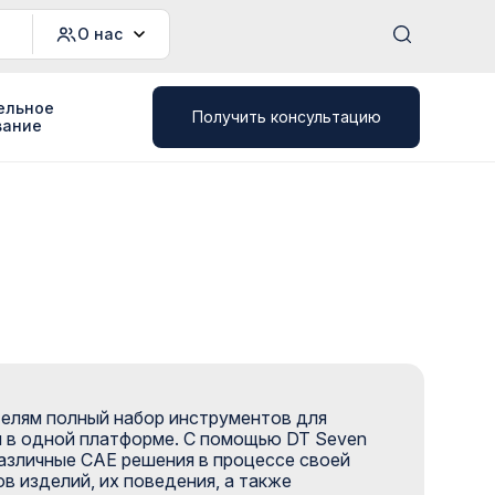
О нас
ельное
Получить консультацию
вание
елям полный набор инструментов для
я в одной платформе. С помощью DT Seven
азличные CAE решения в процессе своей
в изделий, их поведения, а также