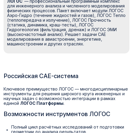
ЛОГОС
— профессиональный программный комплекс
для инженерного анализа и численного моделирования
физических процессов. Пакет включает модули ЛОГОС
Аэро-Гидро (течение жидкостей и газов), ЛОГОС Тепло
(теплопередача и излучение), ЛОГОС Прочность
(статика, динамика, краш-тесты), ЛОГОС
Гидрогеология (фильтрация, дренаж) и ЛОГОС ЭМИ
(высокочастотный анализ). Решает задачи CAE
моделирования в авиастроении, энергетике,
машиностроении и других отраслях.
Российская CAE-система
Ключевое преимущество ЛОГОС — многодисциплинарные
инструменты для решения широкого круга инженерных и
научных задач с возможностью интеграции в рамках
единой
ЛОГОС Платформы
.
Возможности инструментов ЛОГОС
Полный цикл расчётных исследований от подготовки
геометрии до анализа результатов.