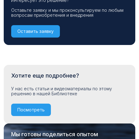
Интересует это решение?
Оставьте заявку и мы проконсультируем по любым
вопросам приобретения и внедрения
Оставить заявку
Хотите еще подробнее?
У нас есть статьи и видеоматериалы по этому
решению в нашей Библиотеке
Посмотреть
Мы готовы поделиться опытом