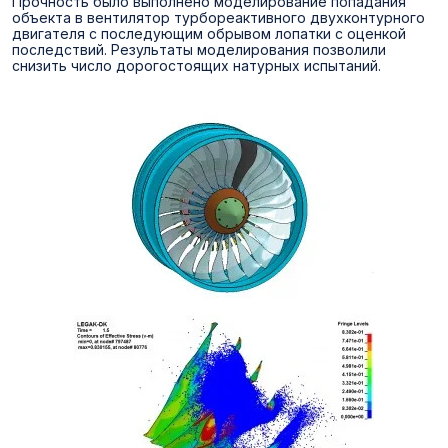
Прочность было выполнено моделирование попадания
объекта в вентилятор турбореактивного двухконтурного
двигателя с последующим обрывом лопатки с оценкой
последствий. Результаты моделирования позволили
снизить число дорогостоящих натурных испытаний.