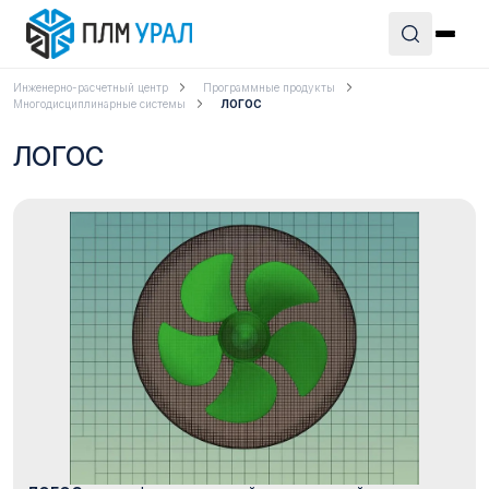
Инженерно-расчетный центр
Программные продукты
Многодисциплинарные системы
ЛОГОС
ЛОГОС