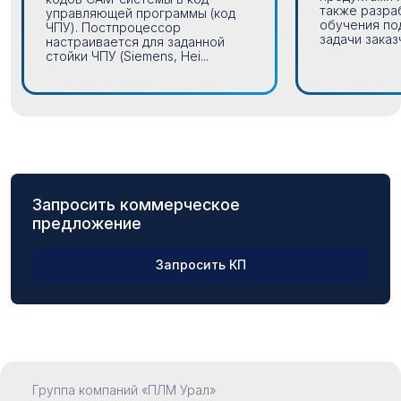
также разра
управляющей программы (код
обучения по
ЧПУ). Постпроцессор
задачи заказч
настраивается для заданной
стойки ЧПУ (Siemens, Hei...
Запросить коммерческое
предложение
Запросить КП
ФИО
Группа компаний «ПЛМ Урал»
Компания