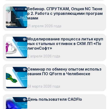
Вебинар. СПРУТКАМ, Опция NC Тюне
р 2. Работа с управляющими програм
мами
21 апреля 2026 года
Моделирование процесса литья круп
ных стальных отливок в СКМ ЛП «По
лигонСофт»
2 апреля 2026 года
Семинар по обмену опытом использ
ования ПО QForm в Челябинске
24 марта 2026 года
День пользователя CADFlo