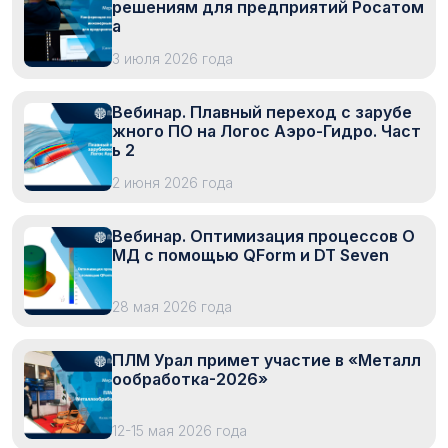
решениям для предприятий Росатом
а
3 июля 2026 года
Вебинар. Плавный переход с зарубе
жного ПО на Логос Аэро-Гидро. Част
ь 2
2 июня 2026 года
Вебинар. Оптимизация процессов О
МД с помощью QForm и DT Seven
28 мая 2026 года
ПЛМ Урал примет участие в «Металл
ообработка-2026»
12-15 мая 2026 года