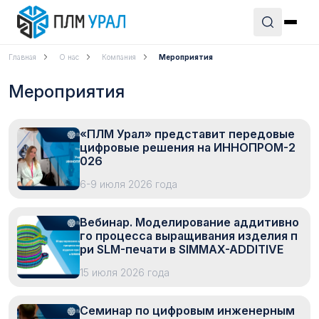
Главная
О нас
Компания
Мероприятия
Мероприятия
«ПЛМ Урал» представит передовые
цифровые решения на ИННОПРОМ-2
026
6-9 июля 2026 года
Вебинар. Моделирование аддитивно
го процесса выращивания изделия п
ри SLM-печати в SIMMAX-ADDITIVE
15 июля 2026 года
Семинар по цифровым инженерным