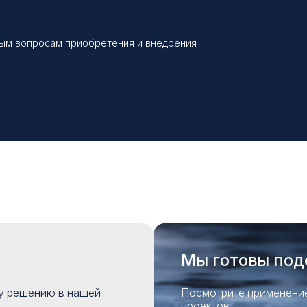
бым вопросам приобретения и внедрения
Мы готовы под
му решению в нашей
Посмотрите применение
проектов