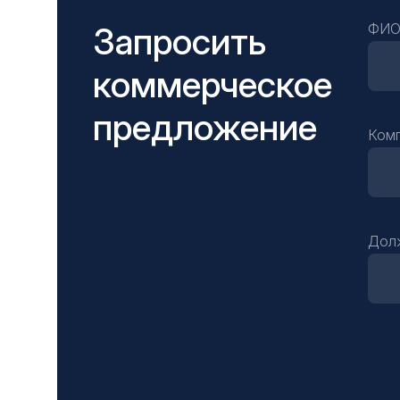
Запросить
ФИ
коммерческое
предложение
Ком
Дол