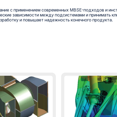
ание с применением современных MBSE-подходов и инст
ческие зависимости между подсистемами и принимать кл
азработку и повышает надежность конечного продукта.