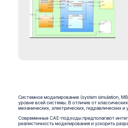
Системное моделирование (system simulation, M
уровне всей системы. В отличие от классическ
механических, электрических, гидравлических и
Современные CAE-подходы предполагают интегр
реалистичность моделирования и ускорить разра