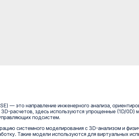
BSE) — это направление инженерного анализа, ориентир
их 3D-расчетов, здесь используются упрощенные (1D/0D)
 управляющих подсистем.
ацию системного моделирования с 3D-анализом и физич
ботку. Такие модели используются для виртуальных исп