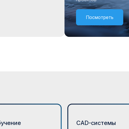
Посмотреть
бучение
CAD-системы