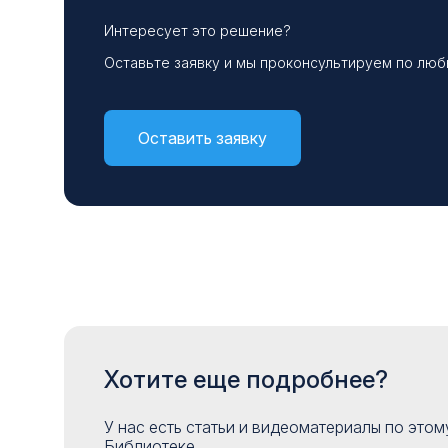
Интересует это решение?
Оставьте заявку и мы проконсультируем по лю
Оставить заявку
Хотите еще подробнее?
У нас есть статьи и видеоматериалы по это
Библиотеке