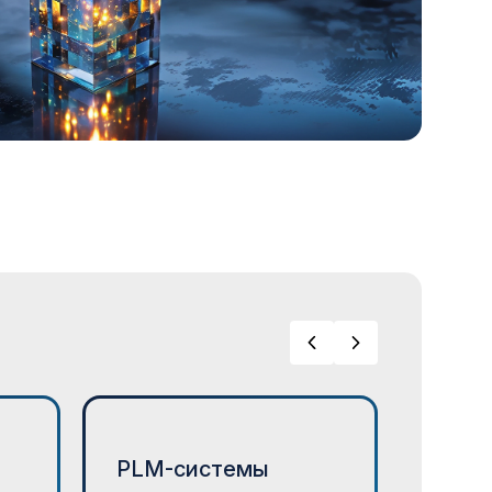
PLM-системы
CAM-