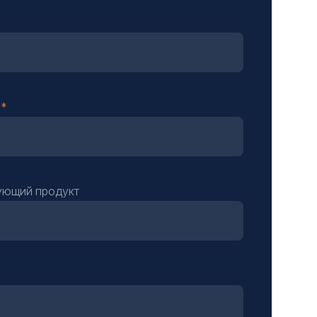
н
ующий продукт