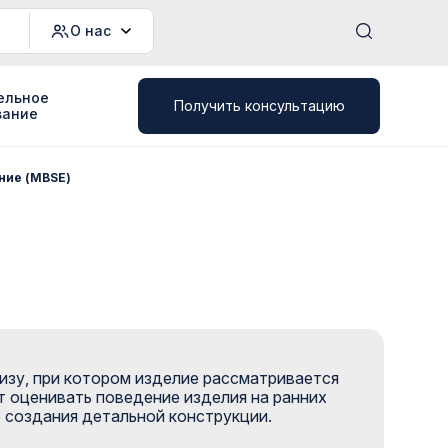
О нас
ельное
Получить консультацию
вание
ние (MBSE)
зу, при котором изделие рассматривается
т оценивать поведение изделия на ранних
 создания детальной конструкции.