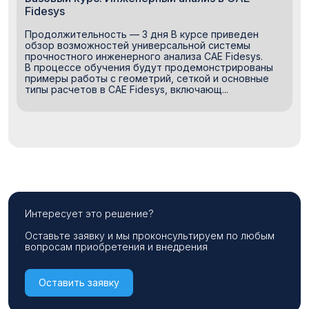
Fidesys
Продолжительность — 3 дня В курсе приведен
обзор возможностей универсальной системы
прочностного инженерного анализа CAE Fidesys.
В процессе обучения будут продемонстрированы
примеры работы с геометрий, сеткой и основные
типы расчетов в CAE Fidesys, включающ...
Интересует это решение?
Оставьте заявку и мы проконсультируем по любым
вопросам приобретения и внедрения
Оставить заявку