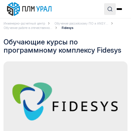
Инженерно-расчетный центр
Обучение российскому ПО и ANSY...
Обучение работе в отечественно...
Fidesys
Обучающие курсы по
программному комплексу Fidesys