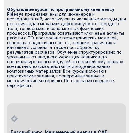
Обучающие курсы по программному комплексу
Fidesys
предназначены для инженеров и
исследователей, использующих численные методы для
решения задач механики деформируемого твёрдого
тела, теплофизики и сопряжённых физических
процессов. Программы охватывают ключевые аспекты
работы с ПО: построение геометрических моделей,
генерацию адаптивных сеток, задание граничных и
начальных условий, а также постобработку
результатов расчётов. Обучение структурировано по
уровням — от вводного курса для новичков до
специализированных модулей по нелинейному анализу,
контактным взаимодействиям и моделированию
композитных материалов. Все курсы включают
практические задания, проверочные задачи и
методические материалы. По окончанию выдаётся
сертификат.
Базовый курс. Инженерный анализ в CAE