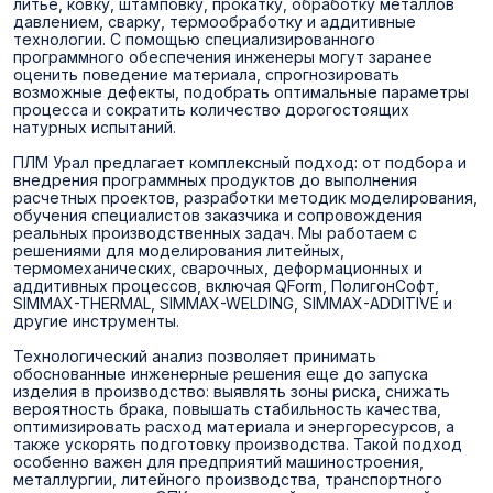
литье, ковку, штамповку, прокатку, обработку металлов
давлением, сварку, термообработку и аддитивные
технологии. С помощью специализированного
программного обеспечения инженеры могут заранее
оценить поведение материала, спрогнозировать
возможные дефекты, подобрать оптимальные параметры
процесса и сократить количество дорогостоящих
натурных испытаний.
ПЛМ Урал предлагает комплексный подход: от подбора и
внедрения программных продуктов до выполнения
расчетных проектов, разработки методик моделирования,
обучения специалистов заказчика и сопровождения
реальных производственных задач. Мы работаем с
решениями для моделирования литейных,
термомеханических, сварочных, деформационных и
аддитивных процессов, включая QForm, ПолигонСофт,
SIMMAX-THERMAL, SIMMAX-WELDING, SIMMAX-ADDITIVE и
другие инструменты.
Технологический анализ позволяет принимать
обоснованные инженерные решения еще до запуска
изделия в производство: выявлять зоны риска, снижать
вероятность брака, повышать стабильность качества,
оптимизировать расход материала и энергоресурсов, а
также ускорять подготовку производства. Такой подход
особенно важен для предприятий машиностроения,
металлургии, литейного производства, транспортного