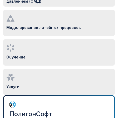
давлением (ОМД)
Моделирование литейных процессов
Обучение
Услуги
ПолигонСофт