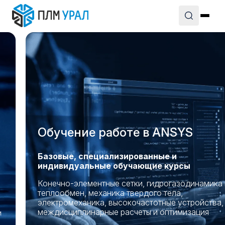
Обучение работе в ANSYS
Базовые, специализированные и
индивидуальные
обучающие курсы
Конечно-элементные сетки, гидрогазодинамика и
теплообмен, механика твердого тела,
электромеханика, высокочастотные устройства,
междисциплинарные расчеты и оптимизация