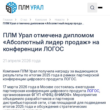
Главная
О нас
Компания
Новости
ПЛМ Урал отмечена дипломом «Абсолютный лидер прода...
ПЛМ Урал отмечена дипломом
«Абсолютный лидер продаж» на
конференции ЛОГОС
21 апреля 2026 года
Компания ПЛМ Урал получила награду за выдающиеся
результаты по итогам 2025 года в рамках партнерской
конференции цифрового продукта ЛОГОС.
17 марта 2026 года в Москве состоялась ежегодная
партнерская конференция цифрового продукта
ЛОГОС
,
организованная ФГУП «РФЯЦ-ВНИИЭФ». Мероприятие
объединило разработчиков и партнеров
дистрибьюторской сети, став площадкой для подведения
итогов 2025 года и обсуждения стратегических