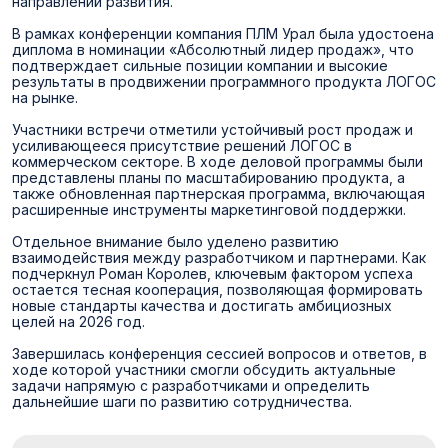
направлений развития.
В рамках конференции компания ПЛМ Урал была удостоена
диплома в номинации «Абсолютный лидер продаж», что
подтверждает сильные позиции компании и высокие
результаты в продвижении программного продукта ЛОГОС
на рынке.
Участники встречи отметили устойчивый рост продаж и
усиливающееся присутствие решений ЛОГОС в
коммерческом секторе. В ходе деловой программы были
представлены планы по масштабированию продукта, а
также обновленная партнерская программа, включающая
расширенные инструменты маркетинговой поддержки.
Отдельное внимание было уделено развитию
взаимодействия между разработчиком и партнерами. Как
подчеркнул Роман Королев, ключевым фактором успеха
остается тесная кооперация, позволяющая формировать
новые стандарты качества и достигать амбициозных
целей на 2026 год.
Завершилась конференция сессией вопросов и ответов, в
ходе которой участники смогли обсудить актуальные
задачи напрямую с разработчиками и определить
дальнейшие шаги по развитию сотрудничества.