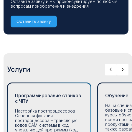
Оставьте заявку и мы проконсультируем по любым
вопросам приобретения и внедрения
Оставить заявку
Услуги
Программирование станков
Обучение
с ЧПУ
Наши специа
базовые и с
Настройка постпроцессоров
курсы обуче
Основная функция
всеми прог
постпроцессора – трансляция
продуктами 
кодов CAM-системы в код
также разра
управляющей программы (код