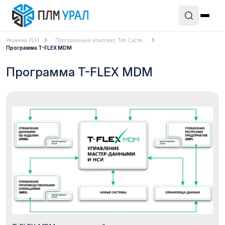
Решения PLM
Программный комплекс Топ Систе...
Программа T-FLEX MDM
Программа T-FLEX MDM