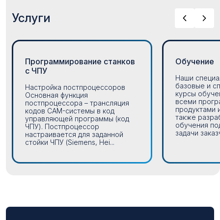
Услуги
Программирование станков
Обучение
с ЧПУ
Наши специа
базовые и с
Настройка постпроцессоров
курсы обуче
Основная функция
всеми прог
постпроцессора – трансляция
продуктами 
кодов CAM-системы в код
также разра
управляющей программы (код
обучения по
ЧПУ). Постпроцессор
задачи заказч
настраивается для заданной
стойки ЧПУ (Siemens, Hei...