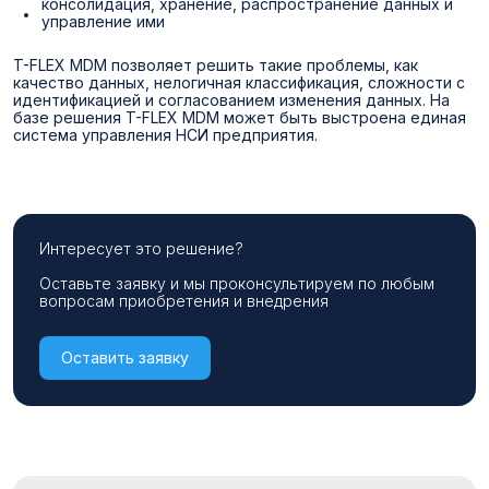
консолидация, хранение, распространение данных и
управление ими
T-FLEX MDM позволяет решить такие проблемы, как
качество данных, нелогичная классификация, сложности с
идентификацией и согласованием изменения данных. На
базе решения T-FLEX MDM может быть выстроена единая
система управления НСИ предприятия.
Интересует это решение?
Оставьте заявку и мы проконсультируем по любым
вопросам приобретения и внедрения
Оставить заявку