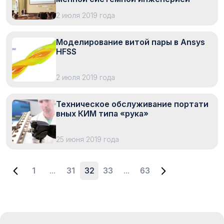
2 июля 2019 года
Моделирование витой пары в Ansys
HFSS
2 июля 2019 года
Техническое обслуживание портати
вных КИМ типа «рука»
25 июня 2019 года
1
...
31
32
33
...
63