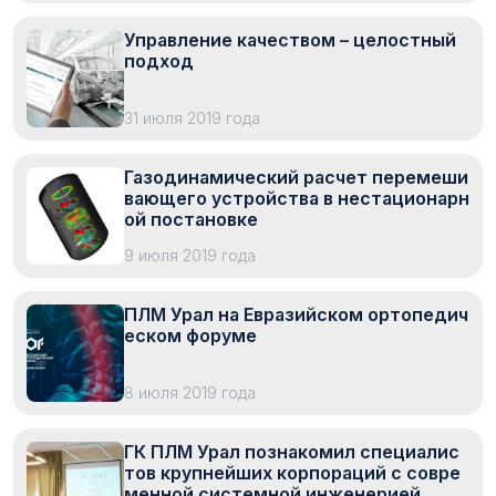
Управление качеством – целостный
подход
31 июля 2019 года
Газодинамический расчет перемеши
вающего устройства в нестационарн
ой постановке
9 июля 2019 года
ПЛМ Урал на Евразийском ортопедич
еском форуме
8 июля 2019 года
ГК ПЛМ Урал познакомил специалис
тов крупнейших корпораций с совре
менной системной инженерией