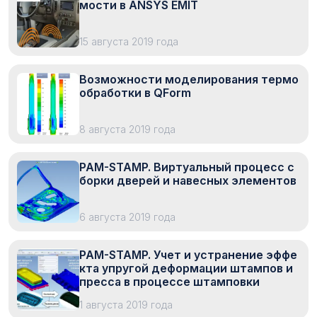
мости в ANSYS EMIT
15 августа 2019 года
Возможности моделирования термо
обработки в QForm
8 августа 2019 года
PAM-STAMP. Виртуальный процесс с
борки дверей и навесных элементов
6 августа 2019 года
PAM-STAMP. Учет и устранение эффе
кта упругой деформации штампов и
пресса в процессе штамповки
1 августа 2019 года