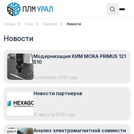
Главная
О нас
Компания
Новости
Новости
Модернизация КИМ MORA PRIMUS 121
510
4 сентября 2019 года
Новости партнеров
15 августа 2019 года
Анализ электромагнитной совмести