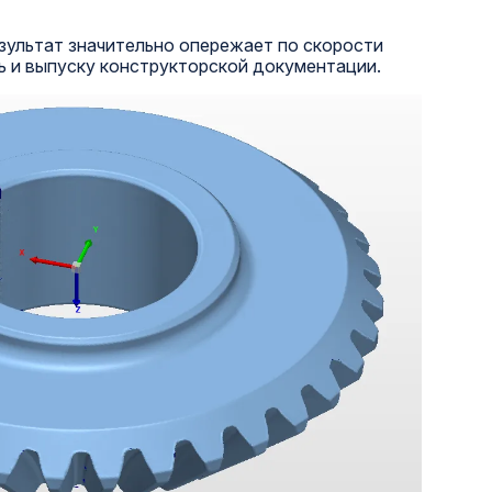
езультат значительно опережает по скорости
ь и выпуску конструкторской документации.