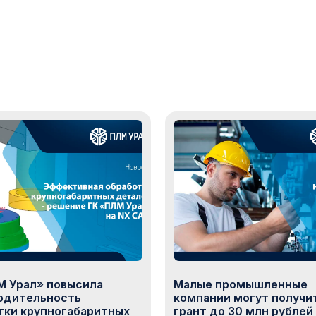
М Урал» повысила
Малые промышленные
одительность
компании могут получи
тки крупногабаритных
грант до 30 млн рублей