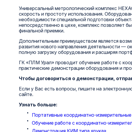
Универсальный метрологический комплекс HEXAG
скорость и простоту использования. Оборудова
необходимости специальной подготовки объекта
непосредственно в цехе, комплекс позволяет б
финальной приемки.
Дополнительным преимуществом является возмо
развития нового направления деятельности — ок
полную загрузку оборудования и расширяя портф
ГК «ПЛМ Урал» проводит обучение работе с ко
практические демонстрации оборудования и про
Чтобы договориться о демонстрации, отпра
Если у Вас есть вопросы, пишите на электронну
сайте.
Узнать больше:
Портативные координатно-измерительные 
Обучение работе с координатно-измерите
Демонстрация КИМ типа «рука»