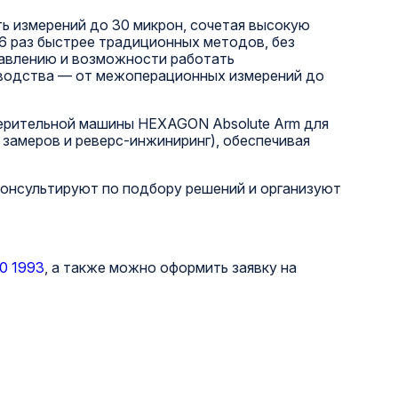
ь измерений до 30 микрон, сочетая высокую
6 раз быстрее традиционных методов, без
равлению и возможности работать
изводства — от межоперационных измерений до
ерительной машины HEXAGON Absolute Arm для
 замеров и реверс-инжиниринг), обеспечивая
онсультируют по подбору решений и организуют
0 1993
, а также можно оформить заявку на