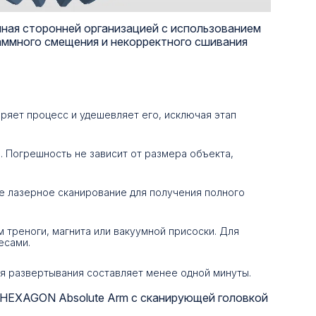
нная сторонней организацией с использованием
граммного смещения и некорректного сшивания
ряет процесс и удешевляет его, исключая этап
 Погрешность не зависит от размера объекта,
е лазерное сканирование для получения полного
м треноги, магнита или вакуумной присоски. Для
есами.
я развертывания составляет менее одной минуты.
HEXAGON Absolute Arm с сканирующей головкой