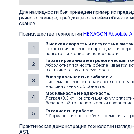
Для наглядности был приведен пример из предыд
ручного сканера, требующего оклейки объекта ме
сканов.
Преимущества технологии
HEXAGON Absolute A
Высокая скорость и отсутствие меток
Технология позволяет проводить измерен
подготовки и очистки поверхности.
Гарантированная метрологическая то
Абсолютная точность обеспечивается вс
в отличие от ручных сканеров.
Универсальность и гибкость:
Система позволяет в рамках одного сеан
массива данных об объекте.
Мобильность и надежность:
Легкая (9,3 кг) конструкция из углеплас
безопасной транспортировки и хранения
Готовность к работе:
Оборудование не требует времени на про
Практическая демонстрация технологии нагляд
AS1.