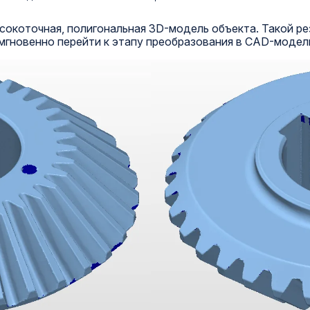
высокоточная, полигональная 3D-модель объекта. Такой р
мгновенно перейти к этапу преобразования в CAD-модел