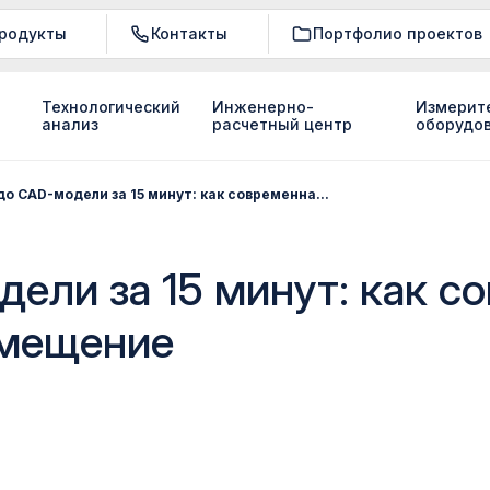
родукты
Контакты
Портфолио проектов
Технологический
Инженерно-
Измерит
анализ
расчетный центр
оборудо
до CAD-модели за 15 минут: как современна...
дели за 15 минут: как 
амещение