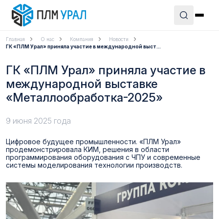
Главная
О нас
Компания
Новости
ГК «ПЛМ Урал» приняла участие в международной выст...
ГК «ПЛМ Урал» приняла участие в
международной выставке
«Металлообработка-2025»
9 июня 2025 года
Цифровое будущее промышленности. «ПЛМ Урал»
продемонстрировала КИМ, решения в области
программирования оборудования с ЧПУ и современные
системы моделирования технологии производств.