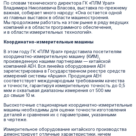
По словам технического директора ГК «ПЛМ Урал»
Владимира Николаевича Власова, выставка по-прежнему
важная, собирает много народу: «Она остается одной
из главных выставок в области машиностроения.
Мы продолжаем работать на этом рынке в ряду ведущих
компаний и в области программного обеспечения,
и в области измерительных технологий».
Координатно-измерительные машины
В этом году ГК «ПЛМ Урал» представила посетителям
координатно-измерительную машину (КИМ),
произведенную нашими партнерами — китайской
компанией AEH. Вся линейка оборудования AEH
зарегистрирована в Государственном реестре средств
измерений системы «Аршин». Продукция AEH
соответствует международным требованиям качества
и точности, гарантируя измерительную точность до 0,5
мкм и охватывая диапазоны измерения от 500 мм
до свыше 10 м.
Высокоточные стационарные координатно-измерительные
машины необходимы для оценки точности изготовления
деталей и сравнения их с параметрами, указанными
в чертеже.
Измерительное оборудование китайского производства
демонстрирует отличные характеристики, ничем