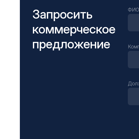
Запросить
ФИ
коммерческое
предложение
Ком
Дол