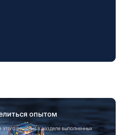
елиться опытом
 этого решения в разделе выполненных