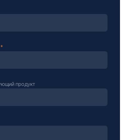
н
ующий продукт