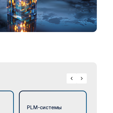
PLM-системы
CAM-