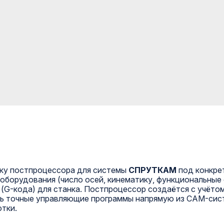
дку постпроцессора для системы
СПРУТКАМ
под конкре
оборудования (число осей, кинематику, функциональные
(G-кода) для станка. Постпроцессор создаётся с учёто
ть точные управляющие программы напрямую из CAM-сис
тки.