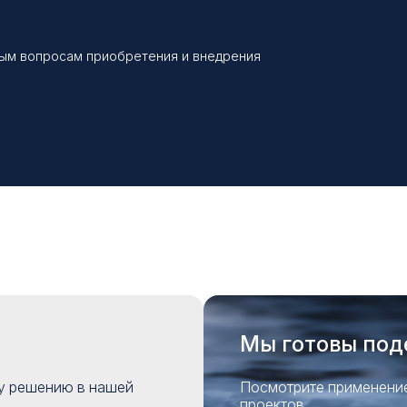
бым вопросам приобретения и внедрения
Мы готовы под
му решению в нашей
Посмотрите применение
проектов