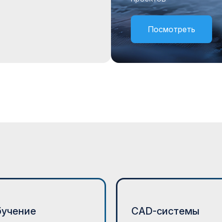
Посмотреть
бучение
CAD-системы