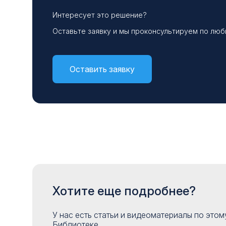
Интересует это решение?
Оставьте заявку и мы проконсультируем по лю
Оставить заявку
Хотите еще подробнее?
У нас есть статьи и видеоматериалы по это
Библиотеке