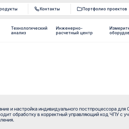
родукты
Контакты
Портфолио проектов
Технологический
Инженерно-
Измерит
анализ
расчетный центр
оборудо
ание и настройка индивидуального постпроцессора дл
одит обработку в корректный управляющий код ЧПУ с учё
ления.