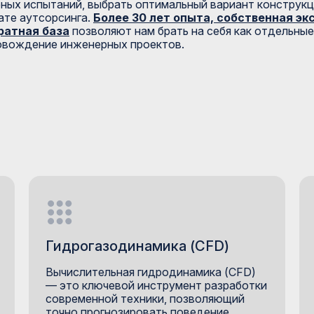
ных испытаний, выбрать оптимальный вариант конструкц
ате аутсорсинга.
Более 30 лет опыта, собственная э
ратная база
позволяют нам брать на себя как отдельные
овождение инженерных проектов.
Гидрогазодинамика (CFD)
Вычислительная гидродинамика (CFD)
— это ключевой инструмент разработки
современной техники, позволяющий
точно прогнозировать поведение