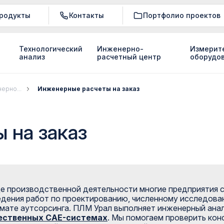
родукты
Контакты
Портфолио проектов
Технологический
Инженерно-
Измерит
анализ
расчетный центр
оборудо
ерно...
Инженерные расчеты на заказ
 на заказ
е производственной деятельности многие предприятия
дения работ по проектированию, численному исследован
мате аутсорсинга. ПЛМ Урал выполняет инженерный ана
ественных CAE-системах
. Мы помогаем проверить кон