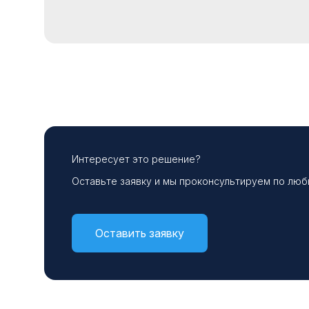
Интересует это решение?
Оставьте заявку и мы проконсультируем по лю
Оставить заявку