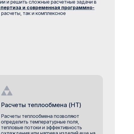
ии и решить сложные расчетные задачи в
кспертиза и современная программно-
 расчеты, так и комплексное
Расчеты теплообмена (HT)
Расчеты теплообмена позволяют
определить температурные поля,
тепловые потоки и эффективность
охлаждения или нагрева изделий еще на